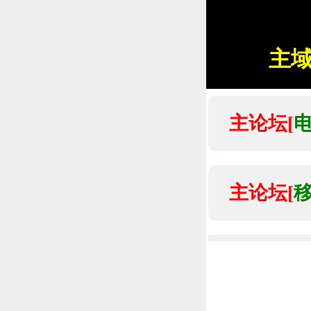
主
主论坛[
主论坛[