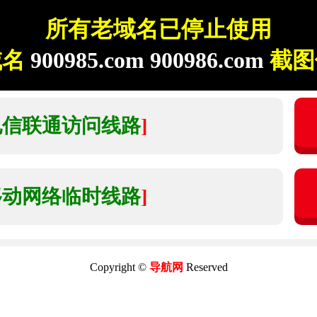
所有老域名已停止使用
域名
900985.com 900986.com
截图
电信联通访问线路
]
移动网络临时线路
]
Copyright ©
导航网
Reserved